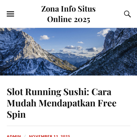
Zona Info Situs
Online 2025
Slot Running Sushi: Cara
Mudah Mendapatkan Free
Spin
ADMIN
NOVEMBER 11, 2025