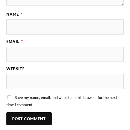
NAME
*
EMAIL
*
WEBSITE
Save my name, email, and website in this browser for the next
time I comment.