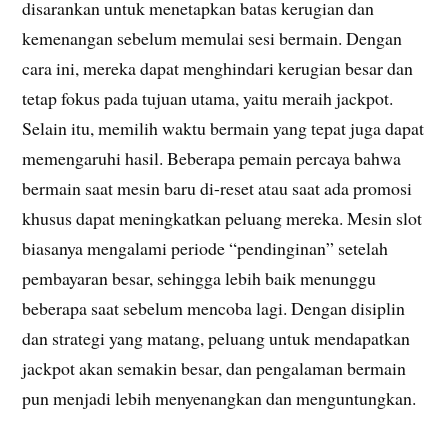
disarankan untuk menetapkan batas kerugian dan
kemenangan sebelum memulai sesi bermain. Dengan
cara ini, mereka dapat menghindari kerugian besar dan
tetap fokus pada tujuan utama, yaitu meraih jackpot.
Selain itu, memilih waktu bermain yang tepat juga dapat
memengaruhi hasil. Beberapa pemain percaya bahwa
bermain saat mesin baru di-reset atau saat ada promosi
khusus dapat meningkatkan peluang mereka. Mesin slot
biasanya mengalami periode “pendinginan” setelah
pembayaran besar, sehingga lebih baik menunggu
beberapa saat sebelum mencoba lagi. Dengan disiplin
dan strategi yang matang, peluang untuk mendapatkan
jackpot akan semakin besar, dan pengalaman bermain
pun menjadi lebih menyenangkan dan menguntungkan.