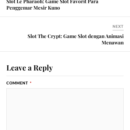
Slot Le Pharaoh: Game Slot Favorit Para
Penggemar Mesir Kuno
NEXT
Slot The Crypt: Game Slot dengan Animasi
Menawan
Leave a Reply
COMMENT
*