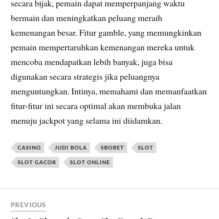
secara bijak, pemain dapat memperpanjang waktu
bermain dan meningkatkan peluang meraih
kemenangan besar. Fitur gamble, yang memungkinkan
pemain mempertaruhkan kemenangan mereka untuk
mencoba mendapatkan lebih banyak, juga bisa
digunakan secara strategis jika peluangnya
menguntungkan. Intinya, memahami dan memanfaatkan
fitur-fitur ini secara optimal akan membuka jalan
menuju jackpot yang selama ini diidamkan.
CASINO
JUDI BOLA
SBOBET
SLOT
SLOT GACOR
SLOT ONLINE
PREVIOUS