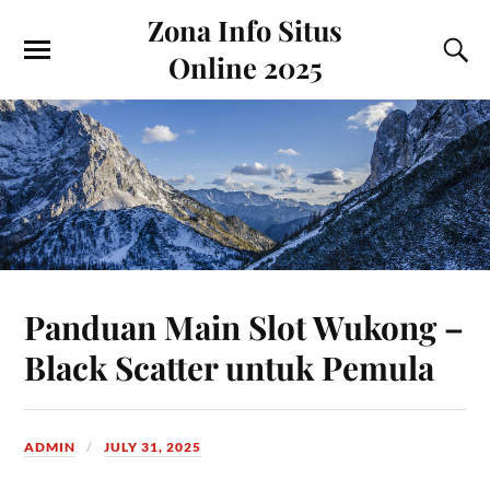
Zona Info Situs
Online 2025
Panduan Main Slot Wukong –
Black Scatter untuk Pemula
ADMIN
JULY 31, 2025