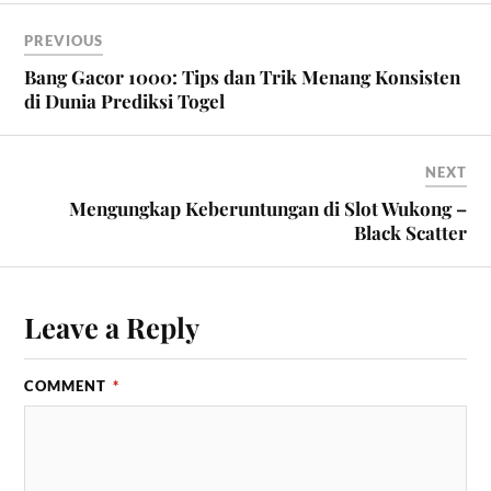
PREVIOUS
Bang Gacor 1000: Tips dan Trik Menang Konsisten
di Dunia Prediksi Togel
NEXT
Mengungkap Keberuntungan di Slot Wukong –
Black Scatter
Leave a Reply
COMMENT
*