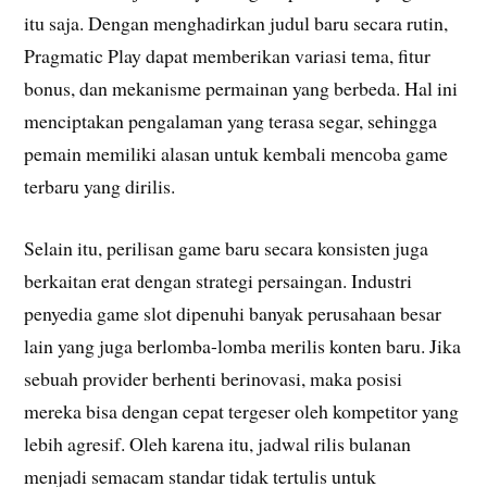
itu saja. Dengan menghadirkan judul baru secara rutin,
Pragmatic Play dapat memberikan variasi tema, fitur
bonus, dan mekanisme permainan yang berbeda. Hal ini
menciptakan pengalaman yang terasa segar, sehingga
pemain memiliki alasan untuk kembali mencoba game
terbaru yang dirilis.
Selain itu, perilisan game baru secara konsisten juga
berkaitan erat dengan strategi persaingan. Industri
penyedia game slot dipenuhi banyak perusahaan besar
lain yang juga berlomba-lomba merilis konten baru. Jika
sebuah provider berhenti berinovasi, maka posisi
mereka bisa dengan cepat tergeser oleh kompetitor yang
lebih agresif. Oleh karena itu, jadwal rilis bulanan
menjadi semacam standar tidak tertulis untuk