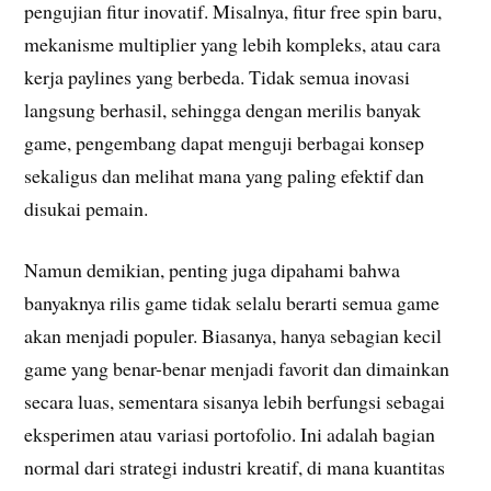
pengujian fitur inovatif. Misalnya, fitur free spin baru,
mekanisme multiplier yang lebih kompleks, atau cara
kerja paylines yang berbeda. Tidak semua inovasi
langsung berhasil, sehingga dengan merilis banyak
game, pengembang dapat menguji berbagai konsep
sekaligus dan melihat mana yang paling efektif dan
disukai pemain.
Namun demikian, penting juga dipahami bahwa
banyaknya rilis game tidak selalu berarti semua game
akan menjadi populer. Biasanya, hanya sebagian kecil
game yang benar-benar menjadi favorit dan dimainkan
secara luas, sementara sisanya lebih berfungsi sebagai
eksperimen atau variasi portofolio. Ini adalah bagian
normal dari strategi industri kreatif, di mana kuantitas