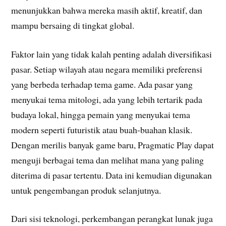
menunjukkan bahwa mereka masih aktif, kreatif, dan
mampu bersaing di tingkat global.
Faktor lain yang tidak kalah penting adalah diversifikasi
pasar. Setiap wilayah atau negara memiliki preferensi
yang berbeda terhadap tema game. Ada pasar yang
menyukai tema mitologi, ada yang lebih tertarik pada
budaya lokal, hingga pemain yang menyukai tema
modern seperti futuristik atau buah-buahan klasik.
Dengan merilis banyak game baru, Pragmatic Play dapat
menguji berbagai tema dan melihat mana yang paling
diterima di pasar tertentu. Data ini kemudian digunakan
untuk pengembangan produk selanjutnya.
Dari sisi teknologi, perkembangan perangkat lunak juga