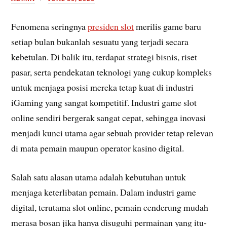
Fenomena seringnya
presiden slot
merilis game baru
setiap bulan bukanlah sesuatu yang terjadi secara
kebetulan. Di balik itu, terdapat strategi bisnis, riset
pasar, serta pendekatan teknologi yang cukup kompleks
untuk menjaga posisi mereka tetap kuat di industri
iGaming yang sangat kompetitif. Industri game slot
online sendiri bergerak sangat cepat, sehingga inovasi
menjadi kunci utama agar sebuah provider tetap relevan
di mata pemain maupun operator kasino digital.
Salah satu alasan utama adalah kebutuhan untuk
menjaga keterlibatan pemain. Dalam industri game
digital, terutama slot online, pemain cenderung mudah
merasa bosan jika hanya disuguhi permainan yang itu-