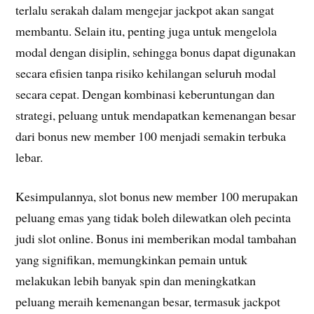
terlalu serakah dalam mengejar jackpot akan sangat
membantu. Selain itu, penting juga untuk mengelola
modal dengan disiplin, sehingga bonus dapat digunakan
secara efisien tanpa risiko kehilangan seluruh modal
secara cepat. Dengan kombinasi keberuntungan dan
strategi, peluang untuk mendapatkan kemenangan besar
dari bonus new member 100 menjadi semakin terbuka
lebar.
Kesimpulannya, slot bonus new member 100 merupakan
peluang emas yang tidak boleh dilewatkan oleh pecinta
judi slot online. Bonus ini memberikan modal tambahan
yang signifikan, memungkinkan pemain untuk
melakukan lebih banyak spin dan meningkatkan
peluang meraih kemenangan besar, termasuk jackpot