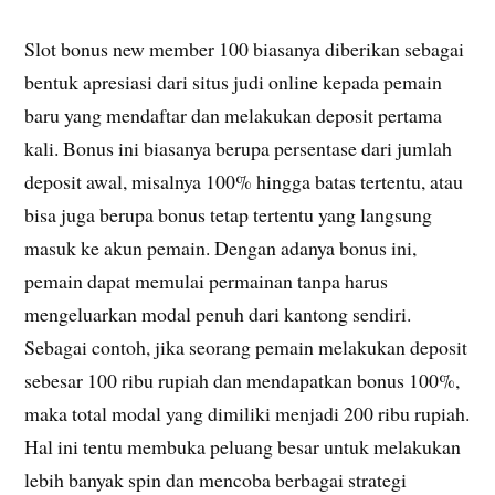
Slot bonus new member 100 biasanya diberikan sebagai
bentuk apresiasi dari situs judi online kepada pemain
baru yang mendaftar dan melakukan deposit pertama
kali. Bonus ini biasanya berupa persentase dari jumlah
deposit awal, misalnya 100% hingga batas tertentu, atau
bisa juga berupa bonus tetap tertentu yang langsung
masuk ke akun pemain. Dengan adanya bonus ini,
pemain dapat memulai permainan tanpa harus
mengeluarkan modal penuh dari kantong sendiri.
Sebagai contoh, jika seorang pemain melakukan deposit
sebesar 100 ribu rupiah dan mendapatkan bonus 100%,
maka total modal yang dimiliki menjadi 200 ribu rupiah.
Hal ini tentu membuka peluang besar untuk melakukan
lebih banyak spin dan mencoba berbagai strategi