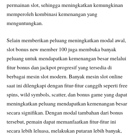
permainan slot, sehingga meningkatkan kemungkinan
memperoleh kombinasi kemenangan yang
menguntungkan.
Selain memberikan peluang meningkatkan modal awal,
slot bonus new member 100 juga membuka banyak
peluang untuk mendapatkan kemenangan besar melalui
fitur bonus dan jackpot progresif yang tersedia di
berbagai mesin slot modern. Banyak mesin slot online
saat ini dilengkapi dengan fitur-fitur canggih seperti free
spins, wild symbols, scatter, dan bonus game yang dapat
meningkatkan peluang mendapatkan kemenangan besar
secara signifikan. Dengan modal tambahan dari bonus
tersebut, pemain dapat memanfaatkan fitur-fitur ini
secara lebih leluasa, melakukan putaran lebih banyak,