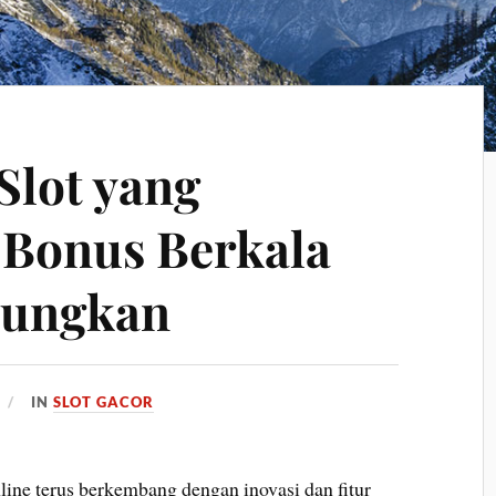
Slot yang
Bonus Berkala
tungkan
IN
SLOT GACOR
nline terus berkembang dengan inovasi dan fitur