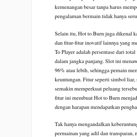
kemenangan besar tanpa harus mempe
pengalaman bermain tidak hanya seru 
Selain itu, Hot to Burn juga dikenal
dan fitur-fitur inovatif lainnya yan
To Player adalah persentase dari tot
dalam jangka panjang. Slot ini menaw
96% atau lebih, sehingga pemain mem
keuntungan. Fitur seperti simbol liar
semakin memperkuat peluang tersebut.
fitur ini membuat Hot to Burn menjad
dengan harapan mendapatkan penghasi
Tak hanya mengandalkan keberuntun
permainan yang adil dan transparan,