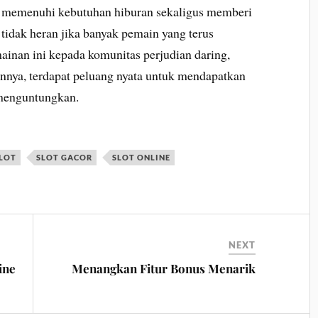
memenuhi kebutuhan hiburan sekaligus memberi
 tidak heran jika banyak pemain yang terus
inan ini kepada komunitas perjudian daring,
annya, terdapat peluang nyata untuk mendapatkan
 menguntungkan.
LOT
SLOT GACOR
SLOT ONLINE
NEXT
ine
Menangkan Fitur Bonus Menarik