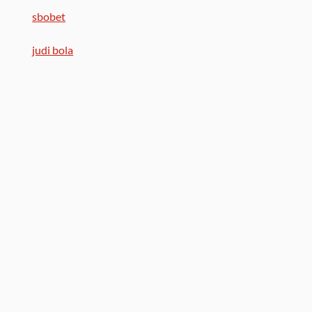
sbobet
judi bola