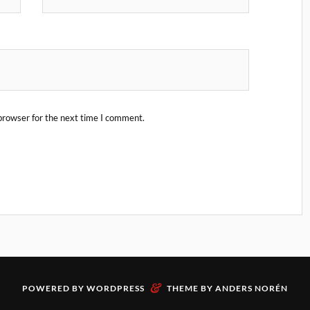
browser for the next time I comment.
&
POWERED BY
WORDPRESS
THEME BY
ANDERS NORÉN