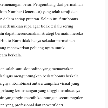
 kemenangan besar. Pengembang dari permainan
om Number Generator) yang telah teruji dan
 dalam setiap putaran. Selain itu, fitur bonus
r sedemikian rupa agar tidak terlalu sering
ain dapat merencanakan strategi bermain mereka
 Hot to Burn tidak hanya sekadar permainan
 yang menawarkan peluang nyata untuk
cara berkala.
n salah satu slot online yang menawarkan
kaligus menguntungkan berkat bonus berkala
kungnya. Kombinasi antara tampilan visual yang
an peluang kemenangan yang tinggi membuatnya
in yang ingin meraih keuntungan secara reguler
an yang profesional dan inovatif dari