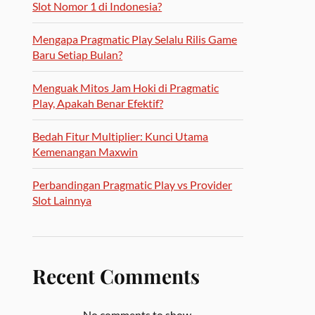
Slot Nomor 1 di Indonesia?
Mengapa Pragmatic Play Selalu Rilis Game
Baru Setiap Bulan?
Menguak Mitos Jam Hoki di Pragmatic
Play, Apakah Benar Efektif?
Bedah Fitur Multiplier: Kunci Utama
Kemenangan Maxwin
Perbandingan Pragmatic Play vs Provider
Slot Lainnya
Recent Comments
No comments to show.