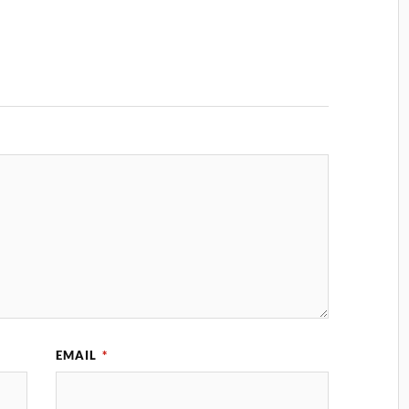
EMAIL
*