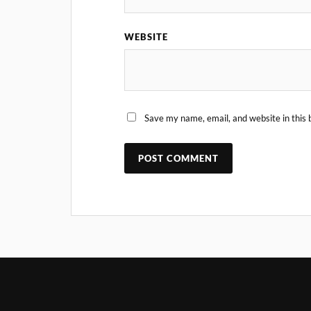
WEBSITE
Save my name, email, and website in this 