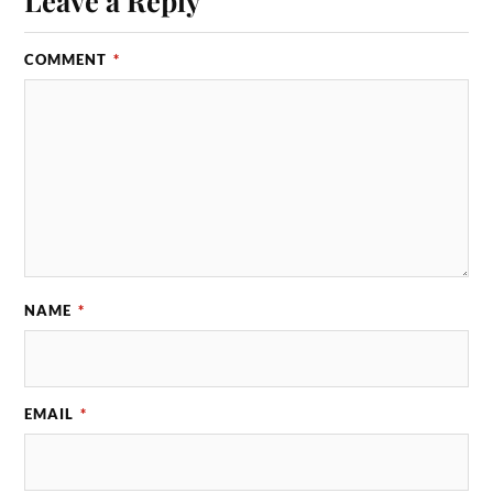
Leave a Reply
COMMENT
*
NAME
*
EMAIL
*