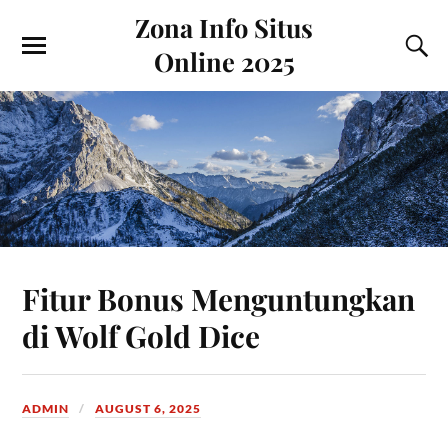
Zona Info Situs
Online 2025
Fitur Bonus Menguntungkan
di Wolf Gold Dice
ADMIN
AUGUST 6, 2025