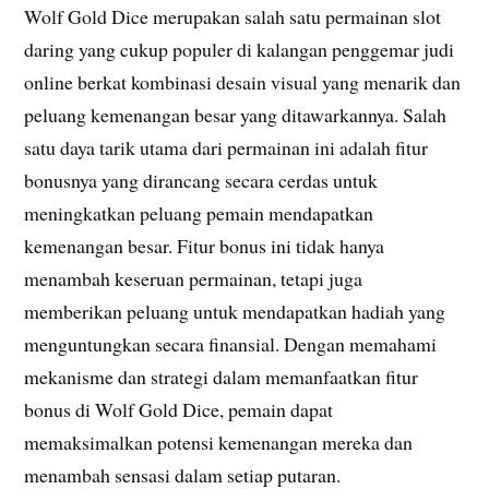
Wolf Gold Dice merupakan salah satu permainan slot
daring yang cukup populer di kalangan penggemar judi
online berkat kombinasi desain visual yang menarik dan
peluang kemenangan besar yang ditawarkannya. Salah
satu daya tarik utama dari permainan ini adalah fitur
bonusnya yang dirancang secara cerdas untuk
meningkatkan peluang pemain mendapatkan
kemenangan besar. Fitur bonus ini tidak hanya
menambah keseruan permainan, tetapi juga
memberikan peluang untuk mendapatkan hadiah yang
menguntungkan secara finansial. Dengan memahami
mekanisme dan strategi dalam memanfaatkan fitur
bonus di Wolf Gold Dice, pemain dapat
memaksimalkan potensi kemenangan mereka dan
menambah sensasi dalam setiap putaran.