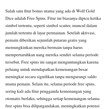
Salah satu fitur bonus utama yang ada di Wolf Gold
Dice adalah Free Spins. Fitur ini biasanya dipicu ketika
simbol tertentu, seperti simbol scatter, muncul dalam
jumlah tertentu di layar permainan. Setelah aktivasi,
pemain diberikan sejumlah putaran gratis yang
memungkinkan mereka bermain tanpa harus
mempertaruhkan uang mereka sendiri selama periode
tersebut. Free spins ini sangat menguntungkan karena
peluang untuk mendapatkan kemenangan besar
meningkat secara signifikan tanpa mengurangi saldo
utama pemain. Selain itu, selama periode free spins,
sering kali ada fitur pengganda kemenangan yang
otomatis berlaku, sehingga setiap kemenangan selama
free spins bisa dilipatgandakan, meningkatkan potensi