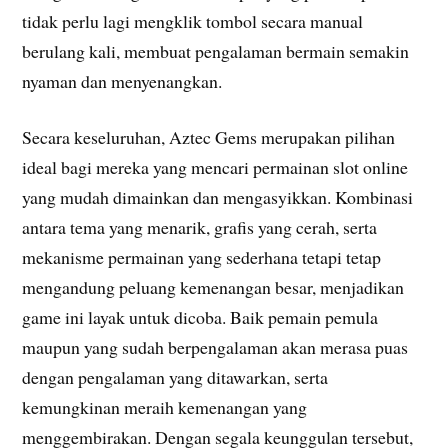
tidak perlu lagi mengklik tombol secara manual
berulang kali, membuat pengalaman bermain semakin
nyaman dan menyenangkan.
Secara keseluruhan, Aztec Gems merupakan pilihan
ideal bagi mereka yang mencari permainan slot online
yang mudah dimainkan dan mengasyikkan. Kombinasi
antara tema yang menarik, grafis yang cerah, serta
mekanisme permainan yang sederhana tetapi tetap
mengandung peluang kemenangan besar, menjadikan
game ini layak untuk dicoba. Baik pemain pemula
maupun yang sudah berpengalaman akan merasa puas
dengan pengalaman yang ditawarkan, serta
kemungkinan meraih kemenangan yang
menggembirakan. Dengan segala keunggulan tersebut,