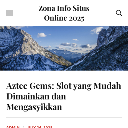
Zona Info Situs
Online 2025
Aztec Gems: Slot yang Mudah
Dimainkan dan
Mengasyikkan
ADMIN
JULY 24, 2025